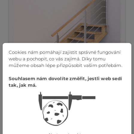
Cookies nám pomáhají zajistit správné fungování
webu a pochopit, co vás zajímá. Díky tomu
můžeme obsah lépe přizpůsobit vašim potřebám.
Souhlasem nám dovolíte změřit, jestli web sedí
tak, jak má.
HRANATÉ NEREZOVÉ ZÁBRADLÍ