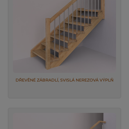
DŘEVĚNÉ ZÁBRADLÍ, SVISLÁ NEREZOVÁ VÝPLŇ