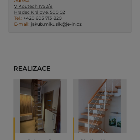
Adresa:
V Koutech 1752/9
Hradec Králové, 500 02
Tel.:
+420 605 713 820
E-mail:
jakub.mikusik@je-in.cz
REALIZACE