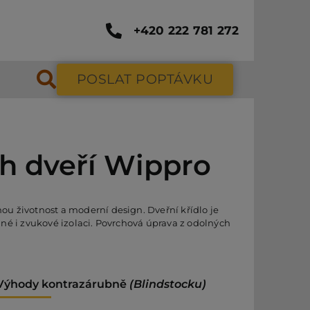
+420 222 781 272
POSLAT POPTÁVKU
h dveří Wippro
ou životnost a moderní design. Dveřní křídlo je
né i zvukové izolaci. Povrchová úprava z odolných
Výhody kontrazárubně
(Blindstocku)