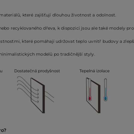
ateriálů, které zajišťují dlouhou životnost a odolnost.
bo recyklovaného dřeva, k dispozici jsou ale také modely pro
stnostmi, které pomáhají udržovat teplo uvnitř budovy a zlepšu
nimalistických modelů po tradičnější styly.
ro?