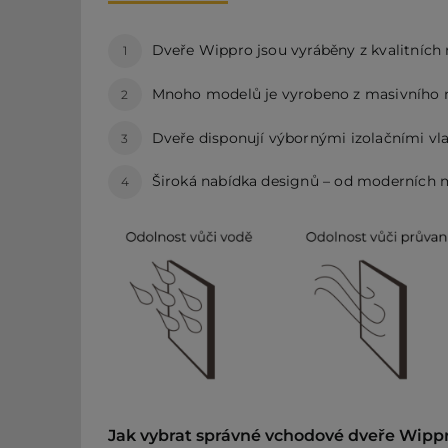
Dveře Wippro jsou vyráběny z kvalitních m
1
Mnoho modelů je vyrobeno z masivního ne
2
Dveře disponují výbornými izolačními vla
3
Široká nabídka designů – od moderních mi
4
Jak vybrat správné vchodové dveře Wipp