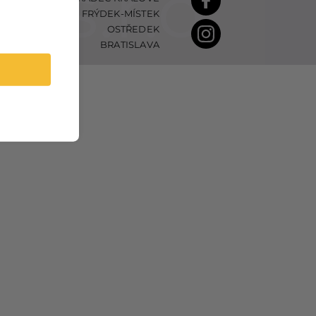
FRÝDEK-MÍSTEK
OSTŘEDEK
BRATISLAVA