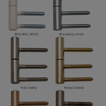
Bílá (RAL 9010)
Broušený zinek
Nikl lesklý
Mosaz lesklá