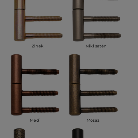
Zinek
Nikl satén
Meď
Mosaz