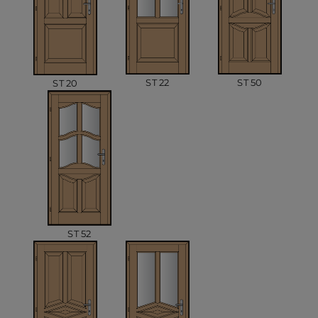
ST 50
ST 22
ST 20
ST 52