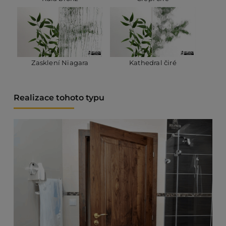
Zasklení Niagara
Kathedral čiré
Realizace tohoto typu