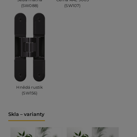
(SW088)
(SW107)
Hnědá rustik
(SW156)
Skla – varianty