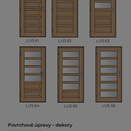
LUS 61
LUS 63
LUS 62
LUS 64
LUS 66
LUS 65
Povrchové úpravy – dekory