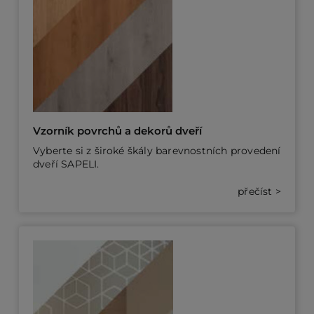
Vzorník povrchů a dekorů dveří
Vyberte si z široké škály barevnostních provedení
dveří SAPELI.
přečíst >