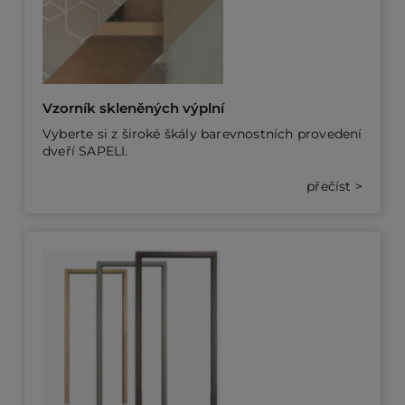
Vzorník skleněných výplní
Vyberte si z široké škály barevnostních provedení
dveří SAPELI.
přečíst >