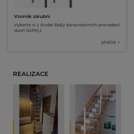
Vzorník zárubní
Vyberte si z široké škály barevnostních provedení
dveří SAPELI.
přečíst >
REALIZACE