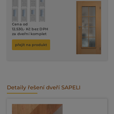
komplet od 11.480,- Kč bez DPH
Cena od
12.530,- Kč bez DPH
za dveřní komplet
přejít na produkt
Detaily řešení dveří SAPELI