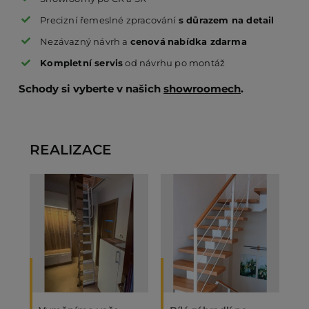
Precizní řemeslné zpracování
s důrazem na detail
Nezávazný návrh a
cenová
nabídka zdarma
Kompletní servis
od návrhu po montáž
Schody si vyberte v našich
showroomech
.
REALIZACE