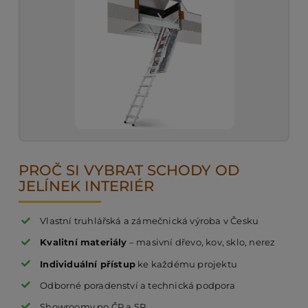
PROČ SI VYBRAT SCHODY OD
JELÍNEK INTERIÉR
Vlastní truhlářská a zámečnická výroba v Česku
Kvalitní materiály
– masivní dřevo, kov, sklo, nerez
Individuální přístup
ke každému projektu
Odborné poradenství a technická podpora
Showroomy po ČR a SR