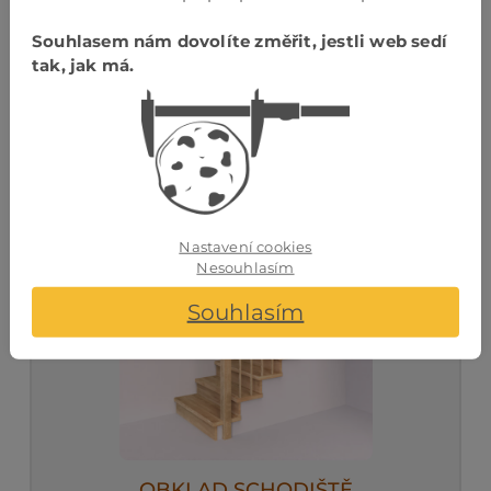
Souhlasem nám dovolíte změřit, jestli web sedí
tak, jak má.
VYNÁŠENÉ SCHODIŠTĚ
Nastavení cookies
Nesouhlasím
Souhlasím
OBKLAD SCHODIŠTĚ