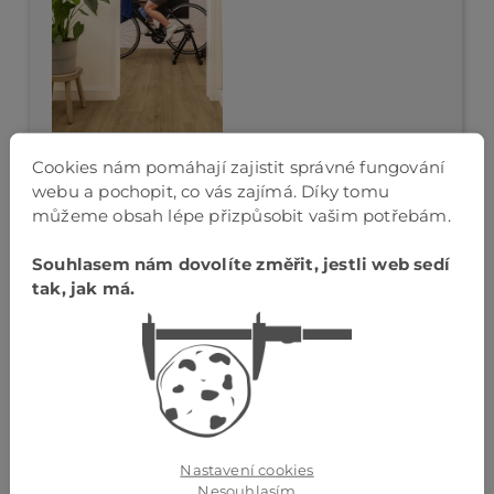
Cookies nám pomáhají zajistit správné fungování
webu a pochopit, co vás zajímá. Díky tomu
můžeme obsah lépe přizpůsobit vašim potřebám.
VINYLOVÁ PODLAHA
Souhlasem nám dovolíte změřit, jestli web sedí
Vybrat Kategorii >
tak, jak má.
Nastavení cookies
Nesouhlasím