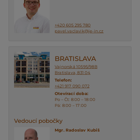
+420 605 295 780
pavel.vaclavik@je-in.cz
BRATISLAVA
Vajnorská 10595/98B
Bratislava, 831 04
Telefon:
+421 917 090 072
Otevírací doba:
Po – Čt: 8:00 – 18:00
Pá: 8:00 – 17:00
Vedoucí pobočky
Mgr. Radoslav Kubiš