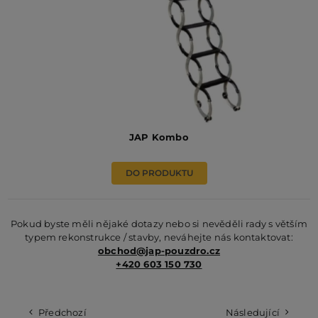
JAP Kombo
DO PRODUKTU
Pokud byste měli nějaké dotazy nebo si nevěděli rady s větším
typem rekonstrukce / stavby, neváhejte nás kontaktovat:
obchod@jap-pouzdro.cz
+420 603 150 730
Předchozí
Následující