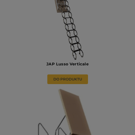
JAP Lusso Verticale
DO PRODUKTU