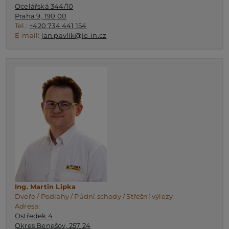
Ocelářská 344/10
Praha 9, 190 00
Tel.:
+420 734 441 154
E-mail:
jan.pavlik@je-in.cz
Ing. Martin Lipka
Dveře / Podlahy / Půdní schody / Střešní výlezy
Adresa:
Ostředek 4
Okres Benešov, 257 24