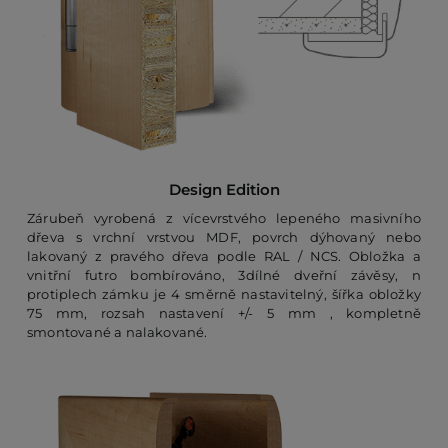
Design Edition
Zárubeň vyrobená z vícevrstvého lepeného masivního
dřeva s vrchní vrstvou MDF, povrch dýhovaný nebo
lakovaný z pravého dřeva podle RAL / NCS. Obložka a
vnitřní futro bombírováno, 3dílné dveřní závěsy, n
protiplech zámku je 4 směrně nastavitelný, šířka obložky
75 mm, rozsah nastavení +/- 5 mm , kompletně
smontované a nalakované.