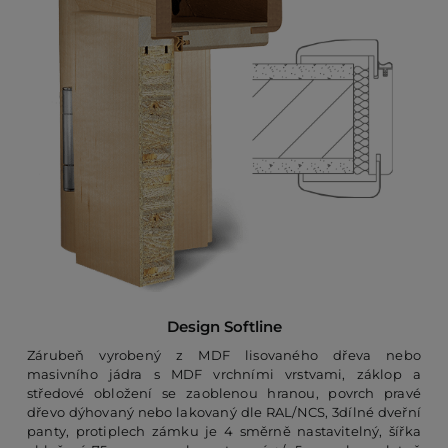
Design Softline
Zárubeň vyrobený z MDF lisovaného dřeva nebo
masivního jádra s MDF vrchními vrstvami, záklop a
středové obložení se zaoblenou hranou, povrch pravé
dřevo dýhovaný nebo lakovaný dle RAL/NCS, 3dílné dveřní
panty, protiplech zámku je 4 směrně nastavitelný, šířka