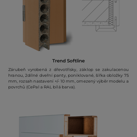
Trend Softline
Zárubeň vyrobená z dřevotřísky, záklop se zakulacenou
hranou, 2dílné dveřní panty, poniklované, šířka obložky 75
mm, rozsah nastavení +/- 10 mm, omezený výběr modelu a
povrchů (CePal a RAL bílá barva).