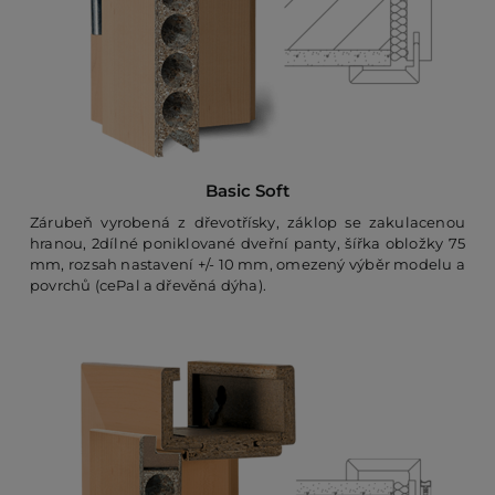
Basic Soft
Zárubeň vyrobená z dřevotřísky, záklop se zakulacenou
hranou, 2dílné poniklované dveřní panty, šířka obložky 75
mm, rozsah nastavení +/- 10 mm, omezený výběr modelu a
povrchů (cePal a dřevěná dýha).