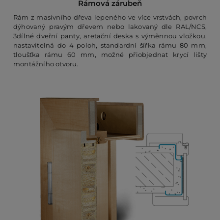
Rámová zárubeň
Rám z masivního dřeva lepeného ve více vrstvách, povrch
dýhovaný pravým dřevem nebo lakovaný dle RAL/NCS,
3dílné dveřní panty, aretační deska s výměnnou vložkou,
nastavitelná do 4 poloh, standardní šířka rámu 80 mm,
tloušťka rámu 60 mm, možné přiobjednat krycí lišty
montážního otvoru.