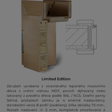
Limited Edition
Zárubeň vyrobená z vícevrstvého lepeného masivního
dřeva s vrchní vrstvou MDF, povrch dýhovaný nebo
lakovaný z pravého dřeva podle RAL / NCS. Dveřní panty
3dílné, protiplech zámku je 4 směrně nastavitelný,
standardní verze B profil (zaoblený), šířka obložky 75 mm ,
Rozsah nastavení +/- 5 mm, kompletně smontovaná a