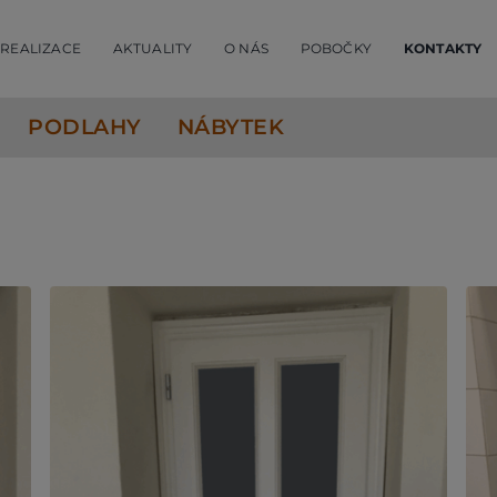
REALIZACE
AKTUALITY
O NÁS
POBOČKY
KONTAKTY
PODLAHY
NÁBYTEK