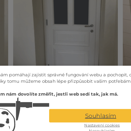
ám pomáhají zajistit správné fungování webu a pochopit, 
Díky tomu můžeme obsah lépe přizpůsobit vašim potřebám
m nám dovolíte změřit, jestli web sedí tak, jak má.
Souhlasím
Nastavení cookies
Nesouhlasím