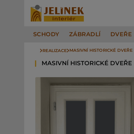
Přeskočit
na
obsah
SCHODY
ZÁBRADLÍ
DVEŘE
MASIVNÍ HISTORICKÉ DVEŘE
REALIZACE
MASIVNÍ HISTORICKÉ DVEŘE