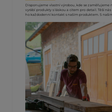
Disponujeme vlastní výrobou, kde se zaměřujeme na 
vyrábí produkty s láskou a citem pro detail. Těší ná
ho každodenní kontakt s naším produktem. S našim