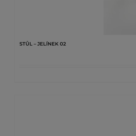
STŮL – JELÍNEK 02