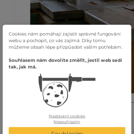
Cookies nám pomáhají zajistit správné fungování
webu a pochopit, co vás zajímá. Díky tomu
můžeme obsah lépe přizpůsobit vašim potřebám.
Souhlasem nám dovolíte změřit, jestli web sedí
tak, jak má.
Nastavení cookies
Nesouhlasím
Souhlasím