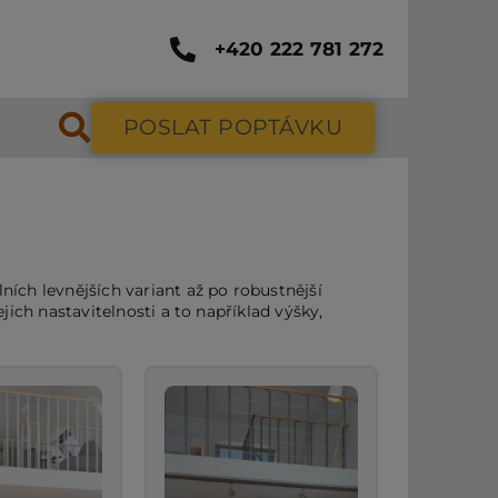
+420 222 781 272
POSLAT POPTÁVKU
ních levnějších variant až po robustnější
ich nastavitelnosti a to například výšky,