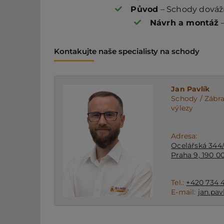
Původ
– Schody dováž
Návrh a montáž
–
Kontakujte naše specialisty na schody
Jan Pavlík
Schody / Zábra
výlezy
Adresa:
Ocelářská 344
Praha 9, 190 0
Tel.:
+420 734 4
E-mail:
jan.pav