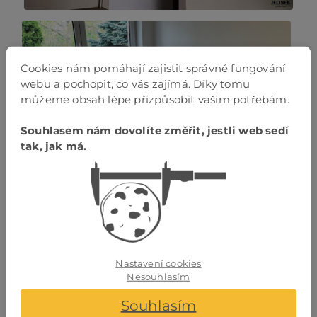
Cookies nám pomáhají zajistit správné fungování
webu a pochopit, co vás zajímá. Díky tomu
můžeme obsah lépe přizpůsobit vašim potřebám.
Souhlasem nám dovolíte změřit, jestli web sedí
tak, jak má.
PŘEJÍT DO KATEGORIE
Nastavení cookies
Nesouhlasím
Souhlasím