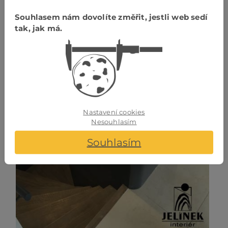
Souhlasem nám dovolíte změřit, jestli web sedí
tak, jak má.
Nastavení cookies
Nesouhlasím
Souhlasím