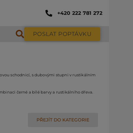
+420 222 781 272
POSLAT POPTÁVKU
ovou schodnicí, s dubovými stupni v rustikálním
binaci černé a bílé barvy a rustikálního dřeva.
PŘEJÍT DO KATEGORIE