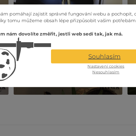
ám pomáhají zajistit správné fungování webu a pochopit, 
Díky tomu můžeme obsah lépe přizpůsobit vašim potřebám
m nám dovolíte změřit, jestli web sedí tak, jak má.
Souhlasím
Nastavení cookies
Nesouhlasím