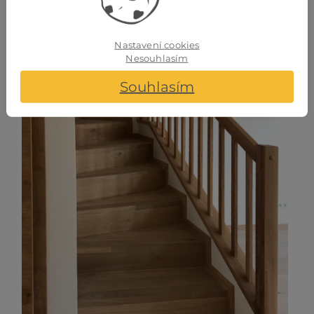
Nastavení cookies
Nesouhlasím
Souhlasím