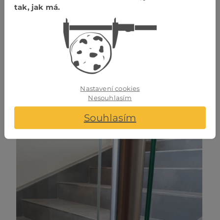
tak, jak má.
Nastavení cookies
Nesouhlasím
Souhlasím