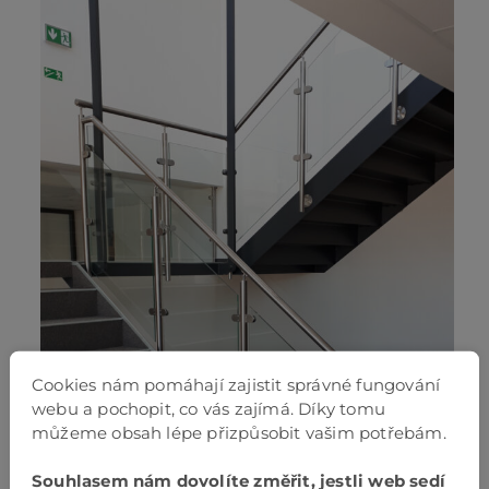
Cookies nám pomáhají zajistit správné fungování
webu a pochopit, co vás zajímá. Díky tomu
můžeme obsah lépe přizpůsobit vašim potřebám.
Souhlasem nám dovolíte změřit, jestli web sedí