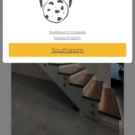
Nastavení cookies
Nesouhlasím
Souhlasím