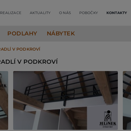
REALIZACE
AKTUALITY
O NÁS
POBOČKY
KONTAKTY
PODLAHY
NÁBYTEK
ADLÍ V PODKROVÍ
ADLÍ V PODKROVÍ