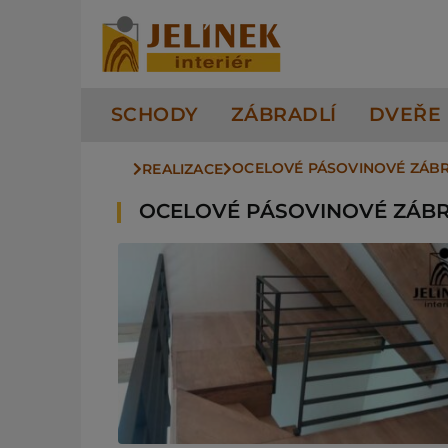
Přeskočit
na
obsah
SCHODY
ZÁBRADLÍ
DVEŘE
OCELOVÉ PÁSOVINOVÉ ZÁBR
REALIZACE
OCELOVÉ PÁSOVINOVÉ ZÁBR