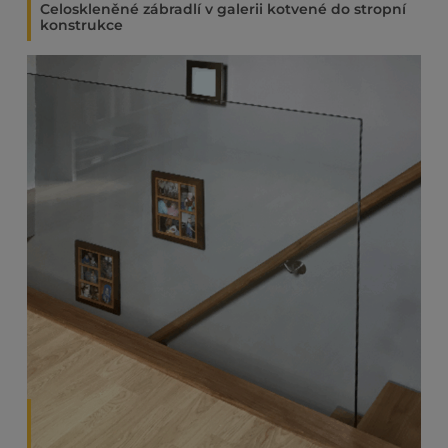
Celoskleněné zábradlí v galerii kotvené do stropní
konstrukce