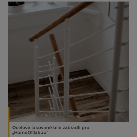
Ocelové lakované bílé zábradlí pro
„HomeOfJakub“