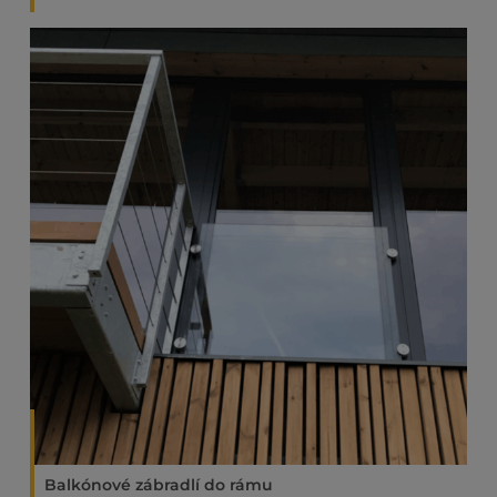
Balkónové zábradlí do rámu