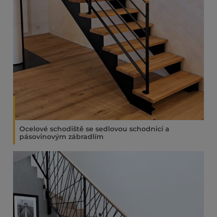
Ocelové schodiště se sedlovou schodnicí a
pásovinovým zábradlím