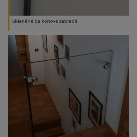
Skleněné balkónové zábradlí