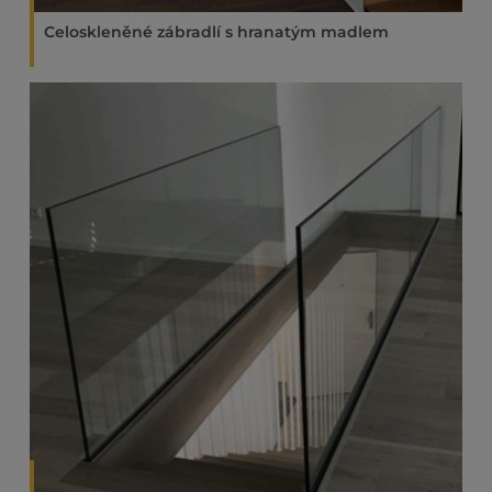
Celoskleněné zábradlí s hranatým madlem