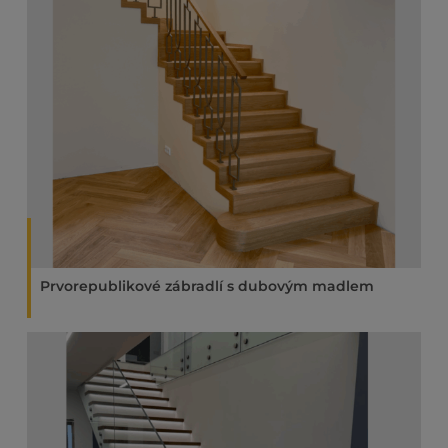
Prvorepublikové zábradlí s dubovým madlem