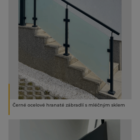
Černé ocelové hranaté zábradlí s mléčným sklem