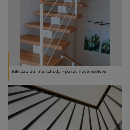
Bílé zábradlí na schody – pásovinové ocelové