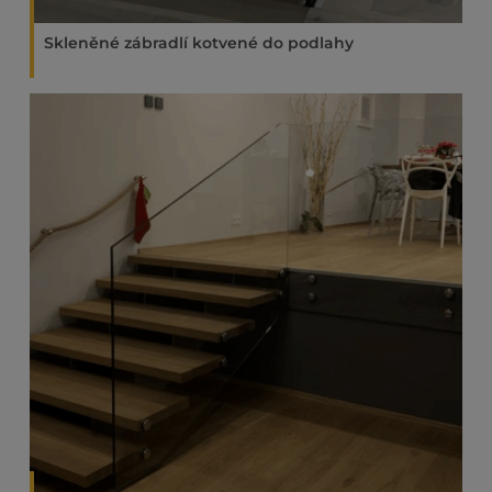
Skleněné zábradlí kotvené do podlahy