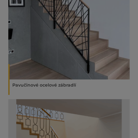
Pavučinové ocelové zábradlí