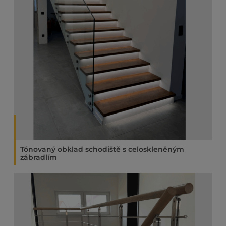
Tónovaný obklad schodiště s celoskleněným
zábradlím