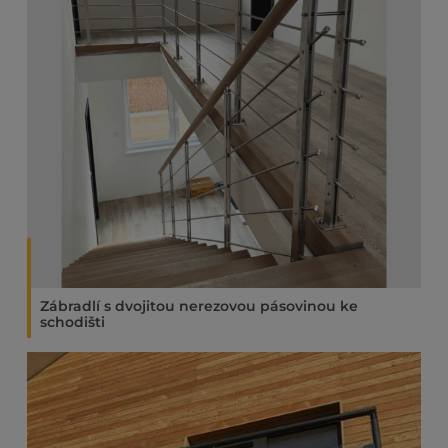
Zábradlí s dvojitou nerezovou pásovinou ke
schodišti