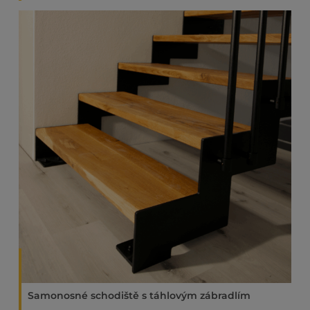
Samonosné schodiště s táhlovým zábradlím