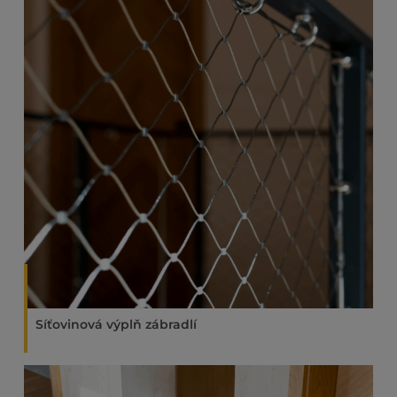
Síťovinová výplň zábradlí