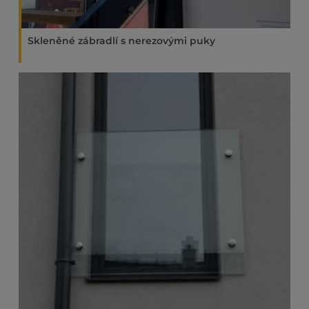
Skleněné zábradlí s nerezovými puky