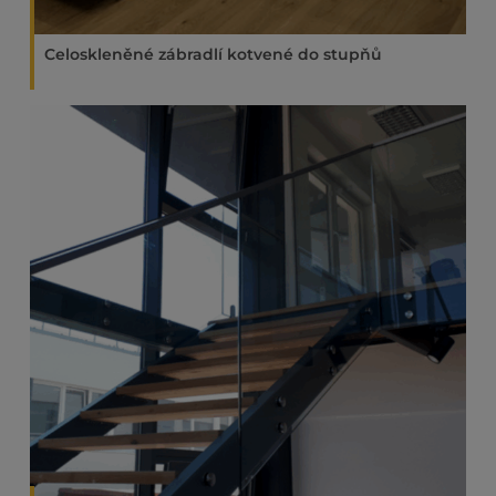
Celoskleněné zábradlí kotvené do stupňů