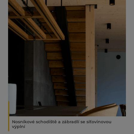
Nosníkové schodiště a zábradlí se síťovinovou
výplní