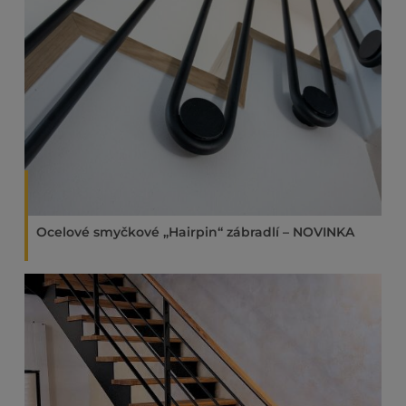
Ocelové smyčkové „Hairpin“ zábradlí – NOVINKA