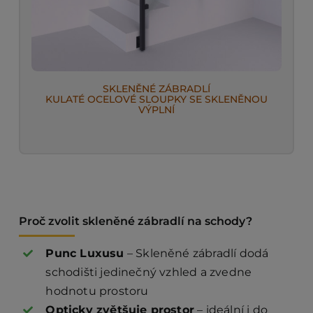
SKLENĚNÉ ZÁBRADLÍ
KULATÉ OCELOVÉ SLOUPKY SE SKLENĚNOU
VÝPLNÍ
Proč zvolit skleněné zábradlí na schody?
Punc Luxusu
– Skleněné zábradlí dodá
schodišti jedinečný vzhled a zvedne
hodnotu prostoru
Opticky zvětšuje prostor
– ideální i do