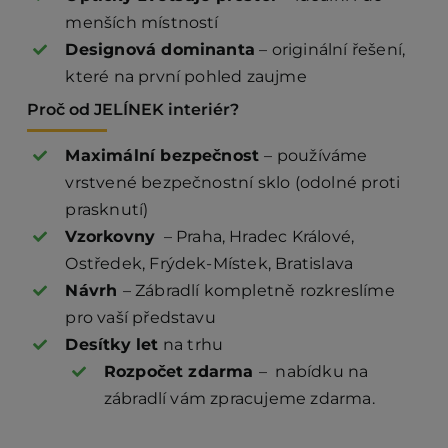
menších místností
Designová dominanta
– originální řešení,
které na první pohled zaujme
Proč od JELÍNEK interiér?
Maximální bezpečnost
– používáme
vrstvené bezpečnostní sklo (odolné proti
prasknutí)
Vzorkovny
– Praha, Hradec Králové,
Ostředek, Frýdek-Místek, Bratislava
Návrh
– Zábradlí kompletně rozkreslíme
pro vaší představu
Desítky let
na trhu
Rozpočet zdarma
– nabídku na
zábradlí vám zpracujeme zdarma.