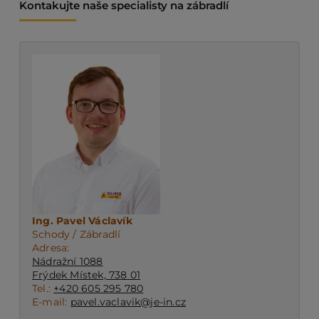
Kontakujte naše specialisty na zábradlí
Ing. Pavel Václavík
Schody / Zábradlí
Adresa:
Nádražní 1088
Frýdek Místek, 738 01
Tel.:
+420 605 295 780
E-mail:
pavel.vaclavik@je-in.cz