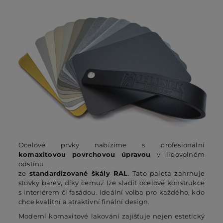
Ocelové prvky nabízíme s profesionální
komaxitovou povrchovou úpravou
v libovolném
odstínu
ze
standardizované škály RAL
. Tato paleta zahrnuje
stovky barev, díky čemuž lze sladit ocelové konstrukce
s interiérem či fasádou. Ideální volba pro každého, kdo
chce kvalitní a atraktivní finální design.
Moderní komaxitové lakování zajišťuje nejen estetický