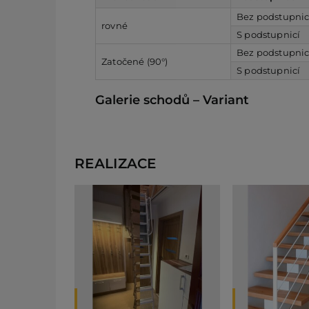
Bez podstupni
rovné
S podstupnicí
Bez podstupni
Zatočené (90°)
S podstupnicí
Galerie schodů – Variant
REALIZACE