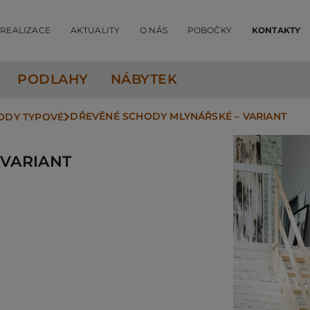
REALIZACE
AKTUALITY
O NÁS
POBOČKY
KONTAKTY
PODLAHY
NÁBYTEK
DŘEVĚNÉ SCHODY MLYNÁŘSKÉ – VARIANT
ODY TYPOVÉ
 VARIANT