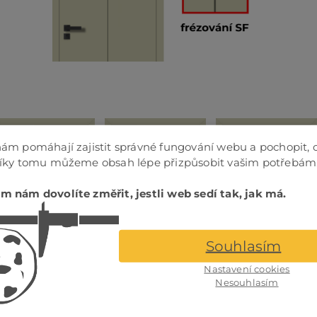
ám pomáhají zajistit správné fungování webu a pochopit, 
Díky tomu můžeme obsah lépe přizpůsobit vašim potřebám
m nám dovolíte změřit, jestli web sedí tak, jak má.
Souhlasím
Nastavení cookies
Nesouhlasím