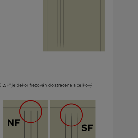
„SF“ je dekor frézován do ztracena a celkový