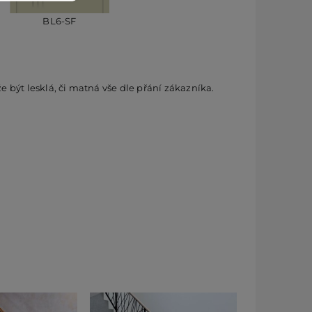
BL6-SF
být lesklá, či matná vše dle přání zákazníka.