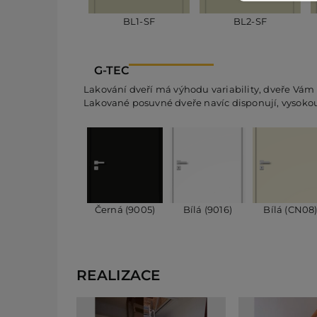
BL1-SF
BL2-SF
G-TEC
Lakování dveří má výhodu variability, dveře Vám
Lakované posuvné dveře navíc disponují, vysokou 
Černá (9005)
Bílá (9016)
Bílá (CN08
REALIZACE