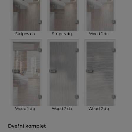
Stripes da
Stripes dq
Wood 1 da
Wood 1 dq
Wood 2 da
Wood 2 dq
Dveřní komplet