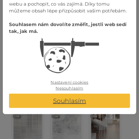
webu a pochopit, co vás zajímá. Díky tomu
můžeme obsah lépe přizpůsobit vašim potřebám.
Souhlasem nám dovolíte změřit, jestli web sedí
tak, jak má.
Onda 2
Opus
Palla
Nastavení cookies
Nesouhlasím
Souhlasím