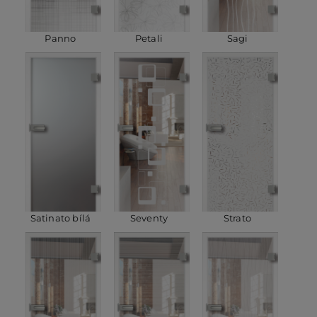
Panno
Petali
Sagi
Satinato bílá
Seventy
Strato