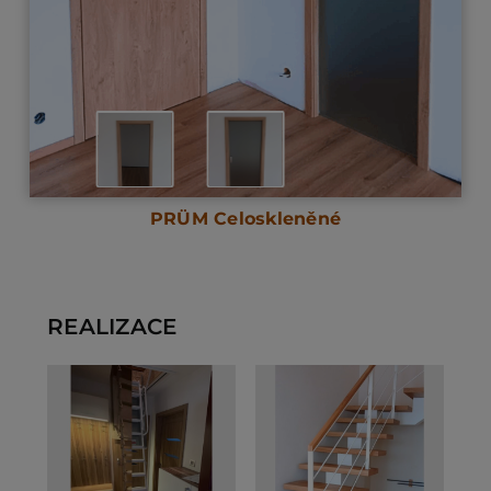
PRÜM Celoskleněné
REALIZACE