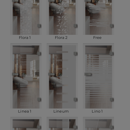
Flora 1
Flora 2
Free
Linea 1
Lineum
Lino 1