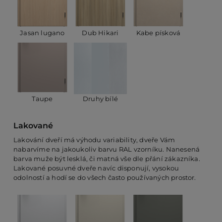
Jasan lugano
Dub Hikari
Kabe písková
Taupe
Druhy bílé
Lakované
Lakování dveří má výhodu variability, dveře Vám
nabarvíme na jakoukoliv barvu RAL vzorníku. Nanesená
barva muže být lesklá, či matná vše dle přání zákazníka.
Lakované posuvné dveře navíc disponují, vysokou
odolností a hodí se do všech často používaných prostor.