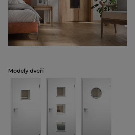
Modely dveří