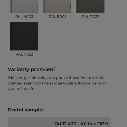
RAL 9003
RAL 9001
RAL 7023
RAL 7022
Varianty prosklení
*Následující obrázky jsou pouze ilustrační pro lepší
přehled skel. Vybrané sklo se bude aplikova na vámi
vybrané dveře.
Dveřní komplet
Od 12.430,- Kč bez DPH