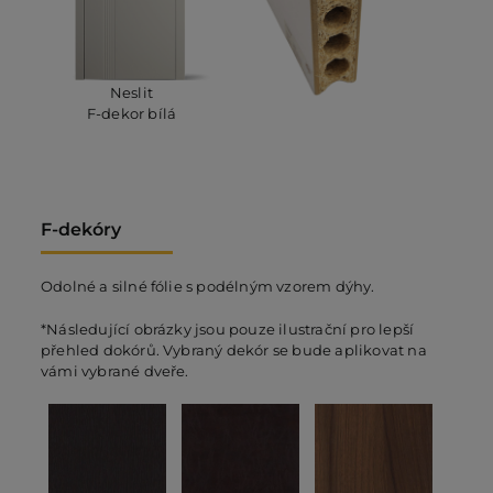
Neslit
F-dekor bílá
F-dekóry
Odolné a silné fólie s podélným vzorem dýhy.
*Následující obrázky jsou pouze ilustrační pro lepší
přehled dokórů. Vybraný dekór se bude aplikovat na
vámi vybrané dveře.