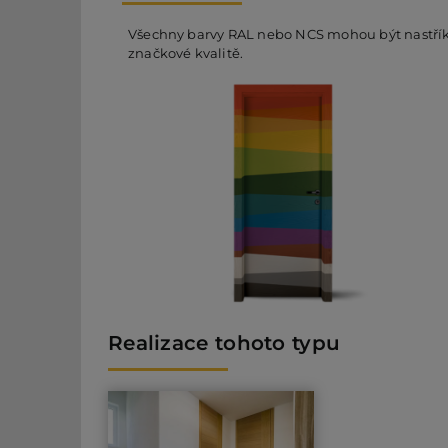
Všechny barvy RAL nebo NCS mohou být nastříkán
značkové kvalitě.
Realizace tohoto typu