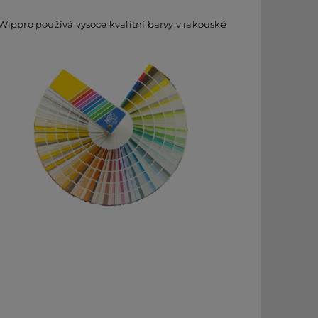
Wippro používá vysoce kvalitní barvy v rakouské