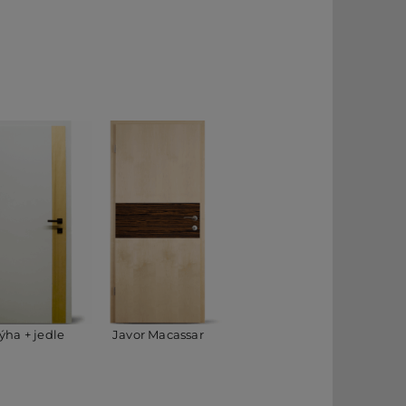
ýha + jedle
Javor Macassar