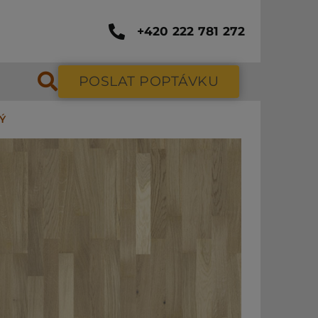
+420 222 781 272
POSLAT POPTÁVKU
Ý