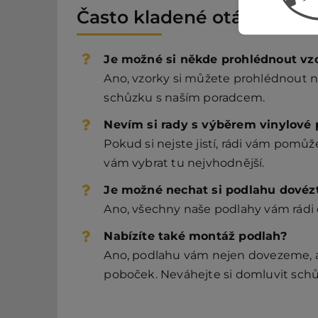
Často kladené otázky
Je možné si někde prohlédnout vz
Ano, vzorky si můžete prohlédnout n
schůzku s naším poradcem.
Nevím si rady s výběrem vinylové p
Pokud si nejste jistí, rádi vám pom
vám vybrat tu nejvhodnější.
Je možné nechat si podlahu dovéz
Ano, všechny naše podlahy vám rádi
Nabízíte také montáž podlah?
Ano, podlahu vám nejen dovezeme, al
poboček. Neváhejte si domluvit schů