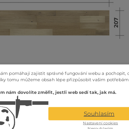
ám pomáhají zajistit správné fungování webu a pochopit, 
Díky tomu můžeme obsah lépe přizpůsobit vašim potřebám
m nám dovolíte změřit, jestli web sedí tak, jak má.
é
Souhlasím
Nastavení cookies
Nesouhlasím