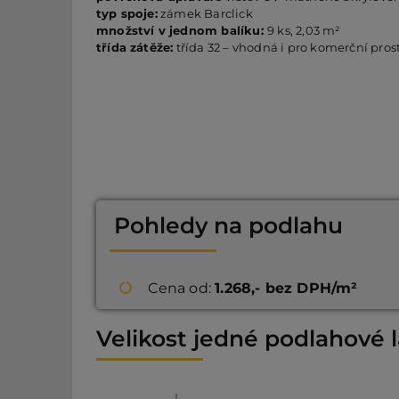
typ spoje:
zámek Barclick
množství v jednom balíku:
9 ks, 2,03 m²
třída zátěže:
třída 32 – vhodná i pro komerční pros
Pohledy na podlahu
Cena od:
1.268,- bez DPH/m²
Velikost jedné podlahové 