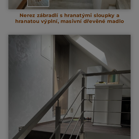
Nerez zábradlí s hranatými sloupky a
hranatou výplní, masivní dřevěné madlo