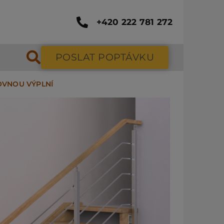
+420 222 781 272
POSLAT POPTÁVKU
OVNOU VÝPLNÍ