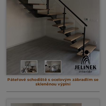
Páteřové schodiště s ocelovým zábradlím se
skleněnou výplní