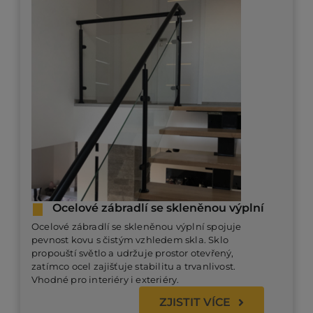
Ocelové zábradlí se skleněnou výplní
Ocelové zábradlí se skleněnou výplní spojuje
pevnost kovu s čistým vzhledem skla. Sklo
propouští světlo a udržuje prostor otevřený,
zatímco ocel zajišťuje stabilitu a trvanlivost.
Vhodné pro interiéry i exteriéry.
ZJISTIT VÍCE