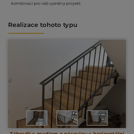
kombinaci pro váš vysněný projekt.
Realizace tohoto typu
Zábradlí s madlem z pásoviny s horizontální