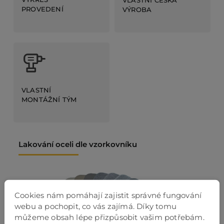
PROVEDENÍ
VÝROBA
VLASTNÍ
MONTÁŽNÍ TÝM
Lakování oceli dle vzorkovníku
Cookies nám pomáhají zajistit správné fungování
webu a pochopit, co vás zajímá. Díky tomu
můžeme obsah lépe přizpůsobit vašim potřebám.