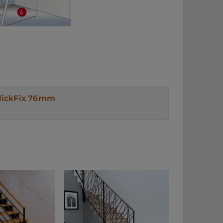
clickFix 76mm