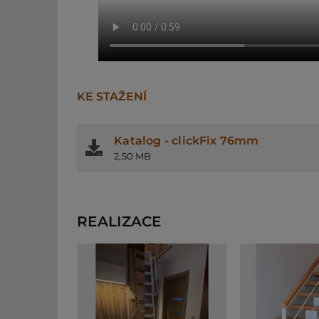
KE STAŽENÍ
Katalog - clickFix 76mm
2,50 MB
REALIZACE