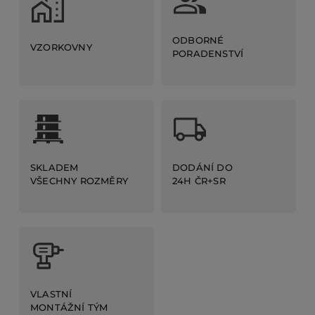
ODBORNÉ
VZORKOVNY
PORADENSTVÍ
DODÁNÍ DO
SKLADEM
24H ČR+SR
VŠECHNY ROZMĚRY
VLASTNÍ
MONTÁŽNÍ TÝM