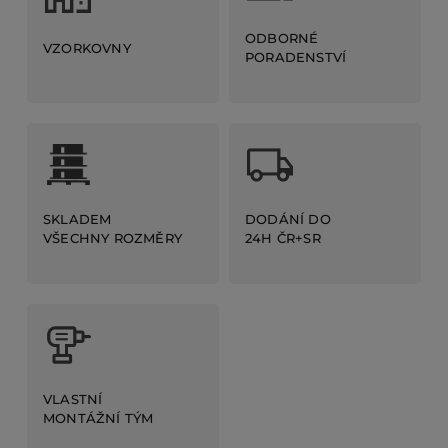
ODBORNÉ
VZORKOVNY
PORADENSTVÍ
DODÁNÍ DO
SKLADEM
24H ČR+SR
VŠECHNY ROZMĚRY
VLASTNÍ
MONTÁŽNÍ TÝM