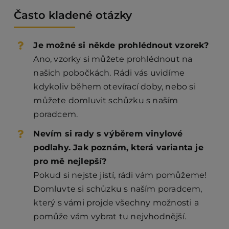
Často kladené otázky
Je možné si někde prohlédnout vzorek?
Ano, vzorky si můžete prohlédnout na
našich pobočkách. Rádi vás uvidíme
kdykoliv během otevírací doby, nebo si
můžete domluvit schůzku s naším
poradcem.
Nevím si rady s výběrem vinylové
podlahy. Jak poznám, která varianta je
pro mě nejlepší?
Pokud si nejste jistí, rádi vám pomůžeme!
Domluvte si schůzku s naším poradcem,
který s vámi projde všechny možnosti a
pomůže vám vybrat tu nejvhodnější.