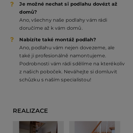
Je možné nechat si podlahu dovézt až
domů?
Ano, všechny naše podlahy vám rádi
doručíme až k vám domů.
Nabízíte také montáž podlah?
Ano, podlahu vám nejen dovezeme, ale
také ji profesionálně namontujeme.
Podrobnosti vám rádi sdělíme na kterékoliv
z našich poboček. Neváhejte si domluvit
schůzku s naším specialistou!
REALIZACE