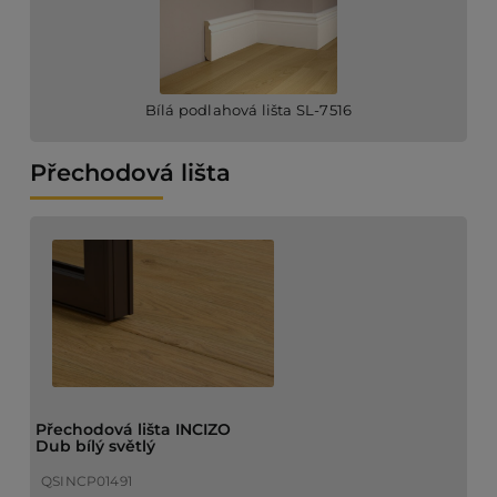
Bílá podlahová lišta SL-7516
Přechodová lišta
Přechodová lišta INCIZO
Dub bílý světlý
QSINCP01491