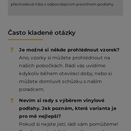
přechodová lišta s odpovídajícím povrchem podlahy
Často kladené otázky
Je možné si někde prohlédnout vzorek?
Ano, vzorky si můžete prohlédnout na
našich pobočkách. Rádi vás uvidíme
kdykoliv během otevírací doby, nebo si
můžete domluvit schůzku s naším
poradcem.
Nevím si rady s výběrem vinylové
podlahy. Jak poznám, která varianta je
pro mě nejlepší?
Pokud si nejste jistí, rádi vám pomůžeme!