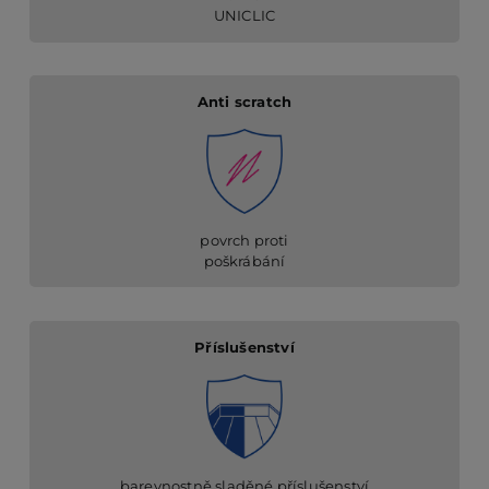
UNICLIC
Anti scratch
povrch proti
poškrábání
Příslušenství
barevnostně sladěné příslušenství