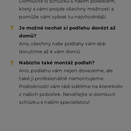
Domluvte si schůzku s naším poradcem,
který s vámi projde všechny možnosti a
pomůže vám vybrat tu nejvhodnější.
Je možné nechat si podlahu dovézt až
domů?
Ano, všechny naše podlahy vám rádi
doručíme až k vám domů.
Nabízíte také montáž podlah?
Ano, podlahu vám nejen dovezeme, ale
také ji profesionálně namontujeme.
Podrobnosti vám rádi sdělíme na kterékoliv
z našich poboček. Neváhejte si domluvit
schůzku s naším specialistou!