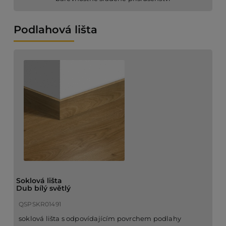
Podlahová lišta
Soklová lišta
Dub bílý světlý
QSPSKR01491
soklová lišta s odpovídajícím povrchem podlahy