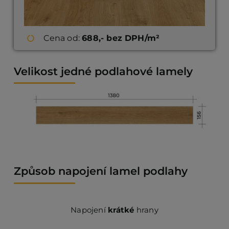
Cena od:
688,- bez DPH/m²
Velikost jedné podlahové lamely
Způsob napojení lamel podlahy
Napojení
krátké
hrany