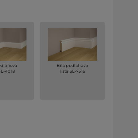
odlahová
Bílá podlahová
 SL-4018
lišta SL-7516