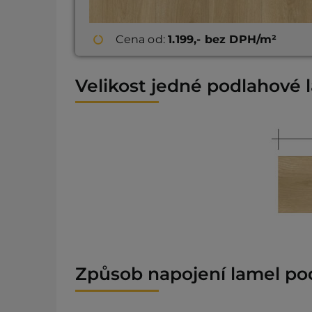
Cena od:
1.199,- bez DPH/m²
Velikost jedné podlahové 
Způsob napojení lamel po