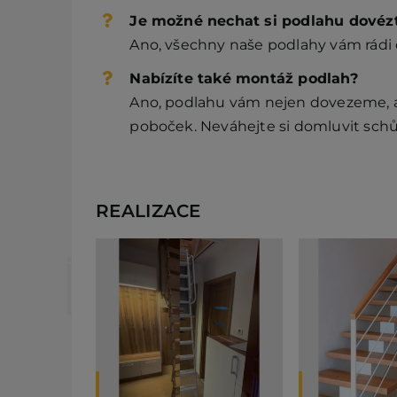
Je možné nechat si podlahu dovéz
Ano, všechny naše podlahy vám rádi
Nabízíte také montáž podlah?
Ano, podlahu vám nejen dovezeme, al
poboček. Neváhejte si domluvit schů
REALIZACE