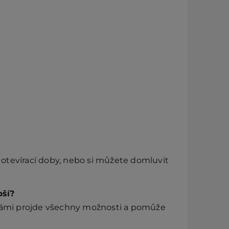
otevírací doby, nebo si můžete domluvit
pší?
 vámi projde všechny možnosti a pomůže