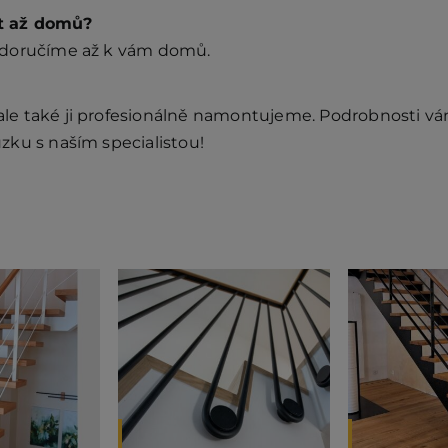
t až domů?
 doručíme až k vám domů.
e také ji profesionálně namontujeme. Podrobnosti vám 
zku s naším specialistou!