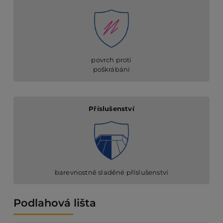
povrch proti
poškrábání
Příslušenství
barevnostně sladěné příslušenství
Podlahová lišta