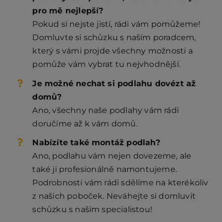
pro mě nejlepší?
Pokud si nejste jistí, rádi vám pomůžeme!
Domluvte si schůzku s naším poradcem,
který s vámi projde všechny možnosti a
pomůže vám vybrat tu nejvhodnější.
Je možné nechat si podlahu dovézt až
domů?
Ano, všechny naše podlahy vám rádi
doručíme až k vám domů.
Nabízíte také montáž podlah?
Ano, podlahu vám nejen dovezeme, ale
také ji profesionálně namontujeme.
Podrobnosti vám rádi sdělíme na kterékoliv
z našich poboček. Neváhejte si domluvit
schůzku s naším specialistou!