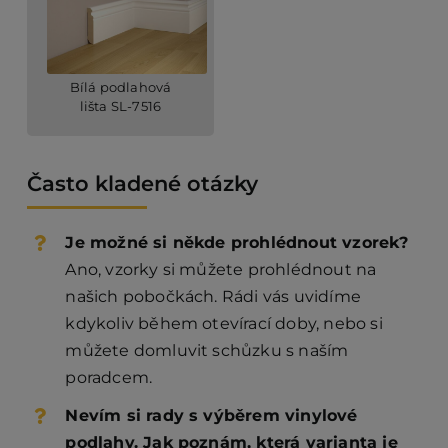
Bílá podlahová
lišta SL-7516
Často kladené otázky
Je možné si někde prohlédnout vzorek?
Ano, vzorky si můžete prohlédnout na
našich pobočkách. Rádi vás uvidíme
kdykoliv během otevírací doby, nebo si
můžete domluvit schůzku s naším
poradcem.
Nevím si rady s výběrem vinylové
podlahy. Jak poznám, která varianta je