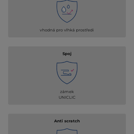
vhodná pro vlhká prostředi
Spoj
zámek
UNICLIC
Anti scratch