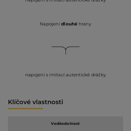
Napojení
dlouhé
hrany
napojení s imitací autentické drážky
Klíčové vlastnosti
Voděodolnost