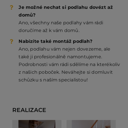
Je možné nechat si podlahu dovézt až
domů?
Ano, všechny naše podlahy vám rádi
doručíme až k vám domů.
Nabízíte také montáž podlah?
Ano, podlahu vám nejen dovezeme, ale
také ji profesionálně namontujeme.
Podrobnosti vám rádi sdělíme na kterékoliv
z našich poboček. Neváhejte si domluvit
schůzku s naším specialistou!
REALIZACE