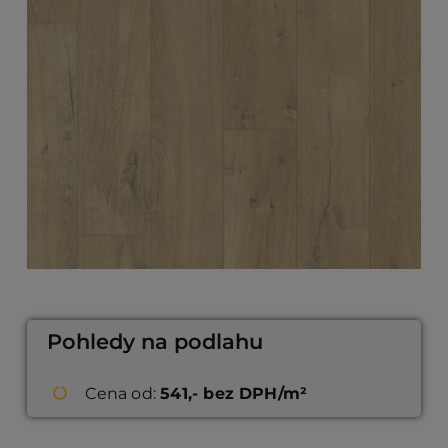
Pohledy na podlahu
Cena od:
541,- bez DPH/m²