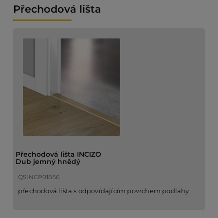
Přechodová lišta
Přechodová lišta INCIZO
Dub jemný hnědý
QSINCP01856
přechodová lišta s odpovídajícím povrchem podlahy