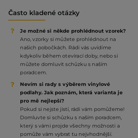
Často kladené otázky
Je možné si někde prohlédnout vzorek?
Ano, vzorky si můžete prohlédnout na
našich pobočkách. Rádi vás uvidíme
kdykoliv během otevírací doby, nebo si
můžete domluvit schůzku s naším
poradcem.
Nevím si rady s výběrem vinylové
podlahy. Jak poznám, která varianta je
pro mě nejlepší?
Pokud si nejste jistí, rádi vám pomůžeme!
Domluvte si schůzku s naším poradcem,
který s vámi projde všechny možnosti a
pomůže vám vybrat tu nejvhodnější.