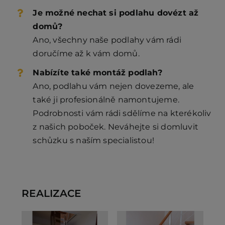
Je možné nechat si podlahu dovézt až
domů?
Ano, všechny naše podlahy vám rádi
doručíme až k vám domů.
Nabízíte také montáž podlah?
Ano, podlahu vám nejen dovezeme, ale
také ji profesionálně namontujeme.
Podrobnosti vám rádi sdělíme na kterékoliv
z našich poboček. Neváhejte si domluvit
schůzku s naším specialistou!
REALIZACE