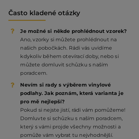
Často kladené otázky
Je možné si někde prohlédnout vzorek?
Ano, vzorky si můžete prohlédnout na
našich pobočkách. Rádi vás uvidíme
kdykoliv během otevírací doby, nebo si
můžete domluvit schůzku s naším
poradcem.
Nevím si rady s výběrem vinylové
podlahy. Jak poznám, která varianta je
pro mě nejlepší?
Pokud si nejste jistí, rádi vám pomůžeme!
Domluvte si schůzku s naším poradcem,
který s vámi projde všechny možnosti a
pomůže vám vybrat tu nejvhodnější.