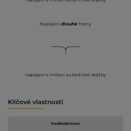
Napojení
dlouhé
hrany
napojení s imitací autentické drážky
Klíčové vlastnosti
Voděodolnost