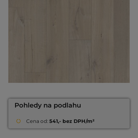
Pohledy na podlahu
Cena od:
541,- bez DPH/m²