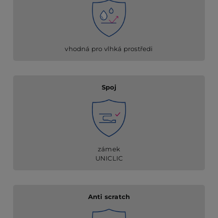
vhodná pro vlhká prostředi
Spoj
zámek
UNICLIC
Anti scratch