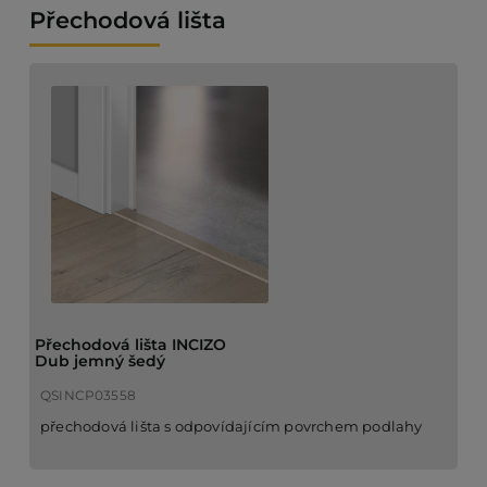
Přechodová lišta
Přechodová lišta INCIZO
Dub jemný šedý
QSINCP03558
přechodová lišta s odpovídajícím povrchem podlahy