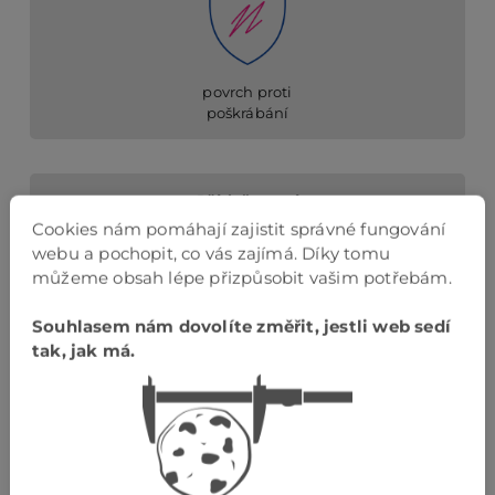
povrch proti
poškrábání
Příslušenství
Cookies nám pomáhají zajistit správné fungování
webu a pochopit, co vás zajímá. Díky tomu
můžeme obsah lépe přizpůsobit vašim potřebám.
Souhlasem nám dovolíte změřit, jestli web sedí
barevnostně sladěné příslušenství
tak, jak má.
Podlahová lišta