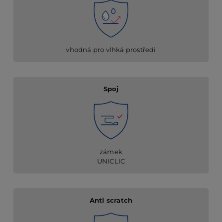
vhodná pro vlhká prostředi
Spoj
zámek
UNICLIC
Anti scratch