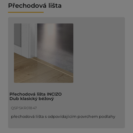
Přechodová lišta
Přechodová lišta INCIZO
Dub klasický béžový
QSPSKR01847
přechodová lišta s odpovídajícím povrchem podlahy