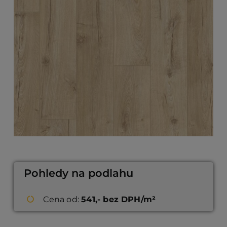
Pohledy na podlahu
Cena od:
541,- bez DPH/m²