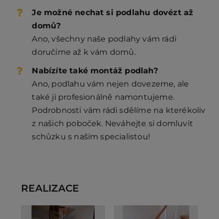
Je možné nechat si podlahu dovézt až
domů?
Ano, všechny naše podlahy vám rádi
doručíme až k vám domů.
Nabízíte také montáž podlah?
Ano, podlahu vám nejen dovezeme, ale
také ji profesionálně namontujeme.
Podrobnosti vám rádi sdělíme na kterékoliv
z našich poboček. Neváhejte si domluvit
schůzku s naším specialistou!
REALIZACE