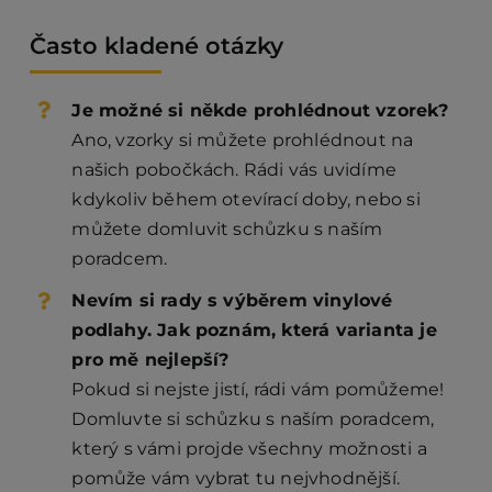
Často kladené otázky
Je možné si někde prohlédnout vzorek?
Ano, vzorky si můžete prohlédnout na
našich pobočkách. Rádi vás uvidíme
kdykoliv během otevírací doby, nebo si
můžete domluvit schůzku s naším
poradcem.
Nevím si rady s výběrem vinylové
podlahy. Jak poznám, která varianta je
pro mě nejlepší?
Pokud si nejste jistí, rádi vám pomůžeme!
Domluvte si schůzku s naším poradcem,
který s vámi projde všechny možnosti a
pomůže vám vybrat tu nejvhodnější.