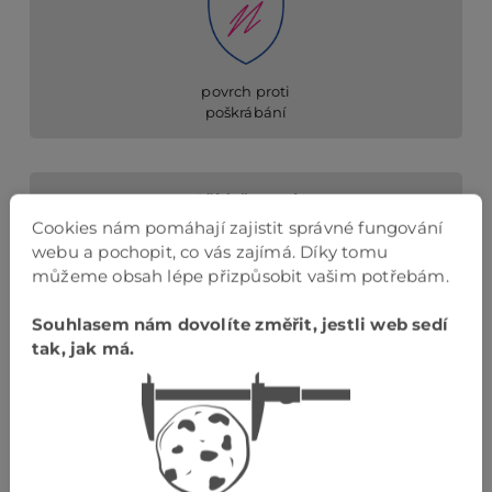
povrch proti
poškrábání
Příslušenství
Cookies nám pomáhají zajistit správné fungování
webu a pochopit, co vás zajímá. Díky tomu
můžeme obsah lépe přizpůsobit vašim potřebám.
Souhlasem nám dovolíte změřit, jestli web sedí
barevnostně sladěné příslušenství
tak, jak má.
Podlahová lišta