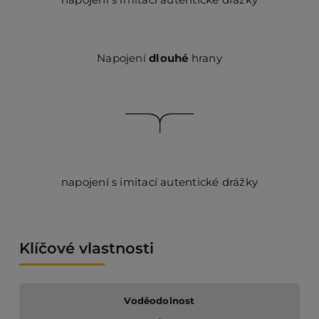
Napojení
dlouhé
hrany
napojení s imitací autentické drážky
Klíčové vlastnosti
Voděodolnost