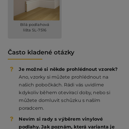
Bílá podlahová
lišta SL-7516
Často kladené otázky
Je možné si někde prohlédnout vzorek?
Ano, vzorky si můžete prohlédnout na
našich pobočkách. Rádi vás uvidíme
kdykoliv během otevírací doby, nebo si
můžete domluvit schůzku s naším
poradcem.
Nevím si rady s výběrem vinylové
podlahy. Jak poznám, která varianta je