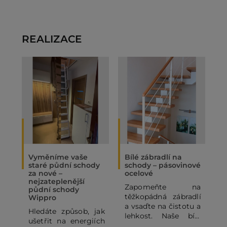
REALIZACE
Vyměníme vaše
Bílé zábradlí na
O
staré půdní schody
schody – pásovinové
„
za nové –
ocelové
N
nejzateplenější
Zapomeňte na
P
půdní schody
těžkopádná zábradlí
p
Wippro
a vsaďte na čistotu a
p
Hledáte způsob, jak
lehkost. Naše bílé
o
ušetřit na energiích
pásovinové ocelové
p