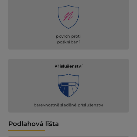
povrch proti
poškrábání
Příslušenství
barevnostně sladěné příslušenství
Podlahová lišta