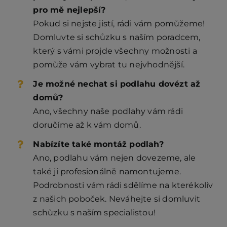
pro mě nejlepší?
Pokud si nejste jistí, rádi vám pomůžeme!
Domluvte si schůzku s naším poradcem,
který s vámi projde všechny možnosti a
pomůže vám vybrat tu nejvhodnější.
Je možné nechat si podlahu dovézt až
domů?
Ano, všechny naše podlahy vám rádi
doručíme až k vám domů.
Nabízíte také montáž podlah?
Ano, podlahu vám nejen dovezeme, ale
také ji profesionálně namontujeme.
Podrobnosti vám rádi sdělíme na kterékoliv
z našich poboček. Neváhejte si domluvit
schůzku s naším specialistou!