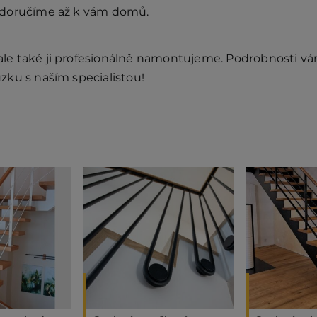
 doručíme až k vám domů.
e také ji profesionálně namontujeme. Podrobnosti vám 
zku s naším specialistou!