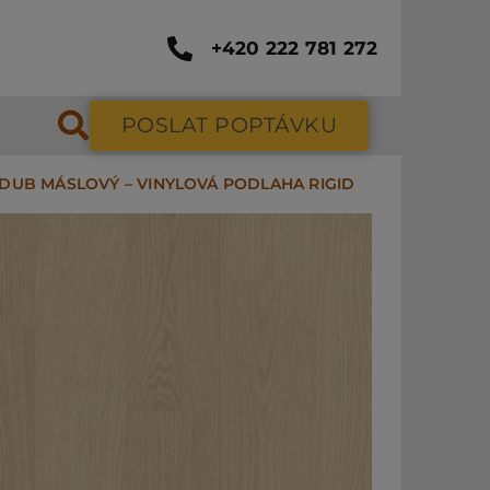
+420 222 781 272
POSLAT POPTÁVKU
| DUB MÁSLOVÝ – VINYLOVÁ PODLAHA RIGID