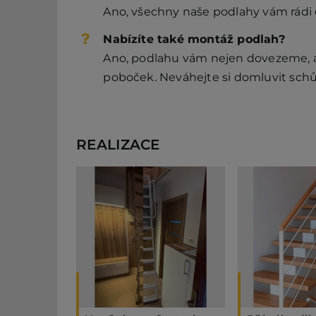
Ano, všechny naše podlahy vám rádi
Nabízíte také montáž podlah?
Ano, podlahu vám nejen dovezeme, al
poboček. Neváhejte si domluvit schů
REALIZACE