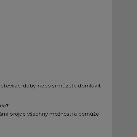
otevírací doby, nebo si můžete domluvit
pší?
 vámi projde všechny možnosti a pomůže