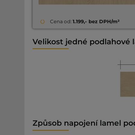
Cena od:
1.199,- bez DPH/m²
Velikost jedné podlahové 
Způsob napojení lamel po