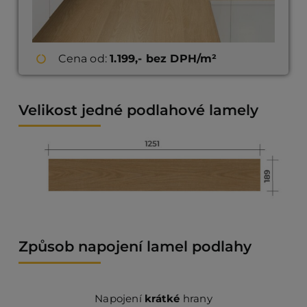
Cena od:
1.199,- bez DPH/m²
Velikost jedné podlahové lamely
Způsob napojení lamel podlahy
Napojení
krátké
hrany