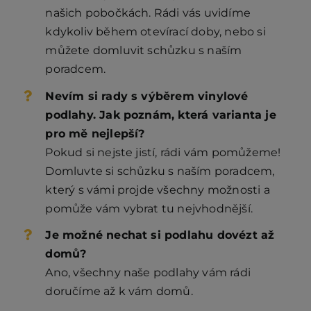
našich pobočkách. Rádi vás uvidíme
kdykoliv během otevírací doby, nebo si
můžete domluvit schůzku s naším
poradcem.
Nevím si rady s výběrem vinylové
podlahy. Jak poznám, která varianta je
pro mě nejlepší?
Pokud si nejste jistí, rádi vám pomůžeme!
Domluvte si schůzku s naším poradcem,
který s vámi projde všechny možnosti a
pomůže vám vybrat tu nejvhodnější.
Je možné nechat si podlahu dovézt až
domů?
Ano, všechny naše podlahy vám rádi
doručíme až k vám domů.