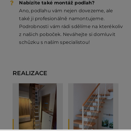
Nabízíte také montáž podlah?
Ano, podlahu vám nejen dovezeme, ale
také ji profesionálně namontujeme.
Podrobnosti vám rádi sdělíme na kterékoliv
z našich poboček. Neváhejte si domluvit
schůzku s naším specialistou!
REALIZACE