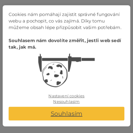
Cookies nám pomáhají zajistit správné fungování
webu a pochopit, co vás zajímá. Díky tomu
můžeme obsah lépe přizpůsobit vašim potřebám.
Souhlasem nám dovolíte změřit, jestli web sedí
tak, jak má.
napojení V drážkou
Napojení
dlouhé
hrany
Nastavení cookies
Nesouhlasím
Souhlasím
napojení V drážkou