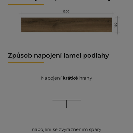
Způsob napojení lamel podlahy
Napojení
krátké
hrany
napojení se zvýrazněním spáry