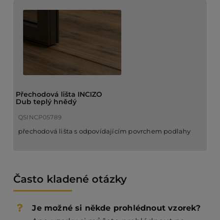
Přechodová lišta INCIZO
Dub teplý hnědý
QSINCP05789
přechodová lišta s odpovídajícím povrchem podlahy
Často kladené otázky
Je možné si někde prohlédnout vzorek?