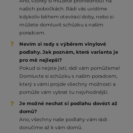
Ano, vzorky si můžete prohlédnout na
našich pobočkách. Rádi vás uvidíme
kdykoliv během otevírací doby, nebo si
můžete domluvit schůzku s naším
poradcem.
Nevím si rady s výběrem vinylové
podlahy. Jak poznám, která varianta je
pro mě nejlepší?
Pokud si nejste jistí, rádi vám pomůžeme!
Domluvte si schůzku s naším poradcem,
který s vámi projde všechny možnosti a
pomůže vám vybrat tu nejvhodnější.
Je možné nechat si podlahu dovézt až
domů?
Ano, všechny naše podlahy vám rádi
doručíme až k vám domů.