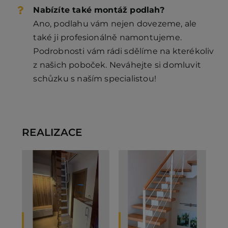
Nabízíte také montáž podlah?
Ano, podlahu vám nejen dovezeme, ale
také ji profesionálně namontujeme.
Podrobnosti vám rádi sdělíme na kterékoliv
z našich poboček. Neváhejte si domluvit
schůzku s naším specialistou!
REALIZACE