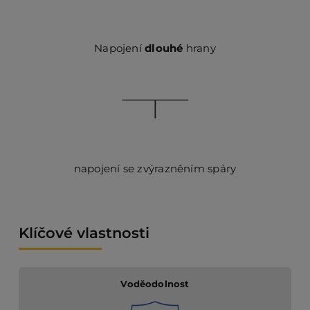
Napojení
dlouhé
hrany
napojení se zvýrazněním spáry
Klíčové vlastnosti
Voděodolnost