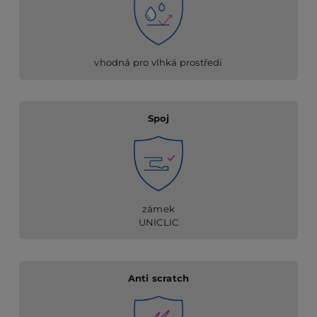
vhodná pro vlhká prostředi
Spoj
zámek
UNICLIC
Anti scratch