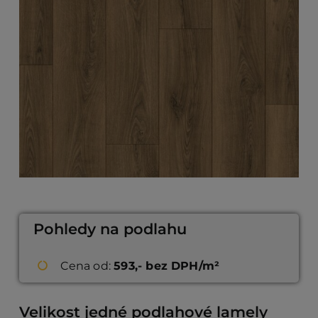
Pohledy na podlahu
Cena od:
593,- bez DPH/m²
Velikost jedné podlahové lamely